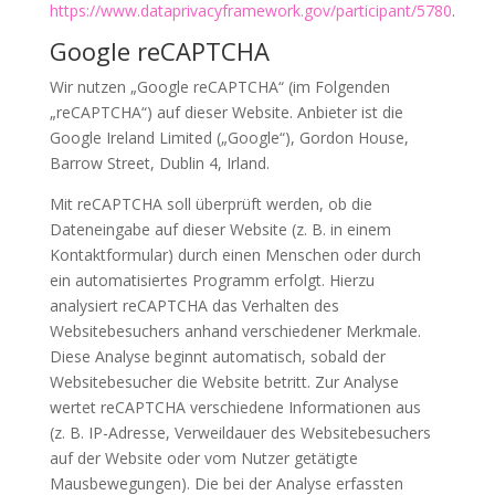
https://www.dataprivacyframework.gov/participant/5780
.
Google reCAPTCHA
Wir nutzen „Google reCAPTCHA“ (im Folgenden
„reCAPTCHA“) auf dieser Website. Anbieter ist die
Google Ireland Limited („Google“), Gordon House,
Barrow Street, Dublin 4, Irland.
Mit reCAPTCHA soll überprüft werden, ob die
Dateneingabe auf dieser Website (z. B. in einem
Kontaktformular) durch einen Menschen oder durch
ein automatisiertes Programm erfolgt. Hierzu
analysiert reCAPTCHA das Verhalten des
Websitebesuchers anhand verschiedener Merkmale.
Diese Analyse beginnt automatisch, sobald der
Websitebesucher die Website betritt. Zur Analyse
wertet reCAPTCHA verschiedene Informationen aus
(z. B. IP-Adresse, Verweildauer des Websitebesuchers
auf der Website oder vom Nutzer getätigte
Mausbewegungen). Die bei der Analyse erfassten