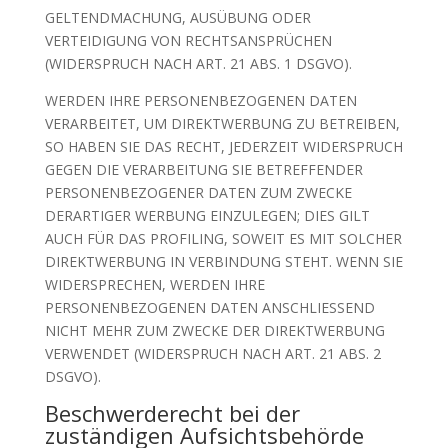
GELTENDMACHUNG, AUSÜBUNG ODER
VERTEIDIGUNG VON RECHTSANSPRÜCHEN
(WIDERSPRUCH NACH ART. 21 ABS. 1 DSGVO).
WERDEN IHRE PERSONENBEZOGENEN DATEN
VERARBEITET, UM DIREKTWERBUNG ZU BETREIBEN,
SO HABEN SIE DAS RECHT, JEDERZEIT WIDERSPRUCH
GEGEN DIE VERARBEITUNG SIE BETREFFENDER
PERSONENBEZOGENER DATEN ZUM ZWECKE
DERARTIGER WERBUNG EINZULEGEN; DIES GILT
AUCH FÜR DAS PROFILING, SOWEIT ES MIT SOLCHER
DIREKTWERBUNG IN VERBINDUNG STEHT. WENN SIE
WIDERSPRECHEN, WERDEN IHRE
PERSONENBEZOGENEN DATEN ANSCHLIESSEND
NICHT MEHR ZUM ZWECKE DER DIREKTWERBUNG
VERWENDET (WIDERSPRUCH NACH ART. 21 ABS. 2
DSGVO).
Beschwerde­recht bei der
zuständigen Aufsichts­behörde