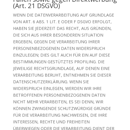
(Art. 21 DSGVO)
WENN DIE DATENVERARBEITUNG AUF GRUNDLAGE
VON ART. 6 ABS. 1 LIT. E ODER F DSGVO ERFOLGT,
HABEN SIE JEDERZEIT DAS RECHT, AUS GRÜNDEN,
DIE SICH AUS IHRER BESONDEREN SITUATION
ERGEBEN, GEGEN DIE VERARBEITUNG IHRER
PERSONENBEZOGENEN DATEN WIDERSPRUCH
EINZULEGEN; DIES GILT AUCH FÜR EIN AUF DIESE
BESTIMMUNGEN GESTÜTZTES PROFILING. DIE
JEWEILIGE RECHTSGRUNDLAGE, AUF DENEN EINE
VERARBEITUNG BERUHT, ENTNEHMEN SIE DIESER
DATENSCHUTZERKLÄRUNG. WENN SIE
WIDERSPRUCH EINLEGEN, WERDEN WIR IHRE
BETROFFENEN PERSONENBEZOGENEN DATEN
NICHT MEHR VERARBEITEN, ES SEI DENN, WIR
KÖNNEN ZWINGENDE SCHUTZWÜRDIGE GRÜNDE
FÜR DIE VERARBEITUNG NACHWEISEN, DIE IHRE
INTERESSEN, RECHTE UND FREIHEITEN
ÜBERWIEGEN ODER DIE VERARBEITUNG DIENT DER